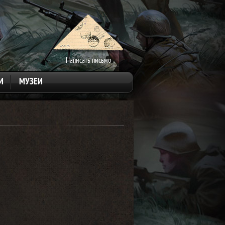
Написать письмо
И
МУЗЕИ