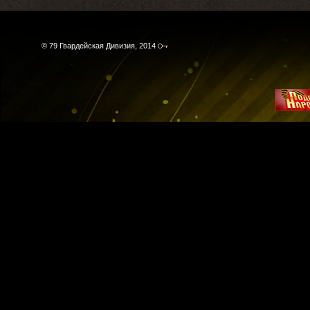
© 79 Гвардейская Дивизия, 2014