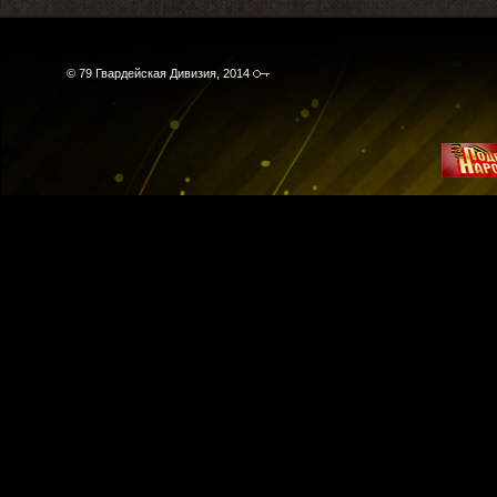
© 79 Гвардейская Дивизия, 2014