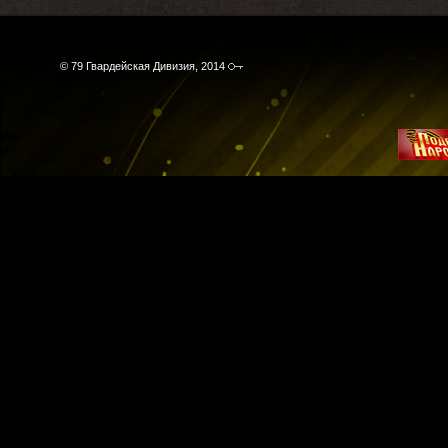
© 79 Гвардейская Дивизия, 2014