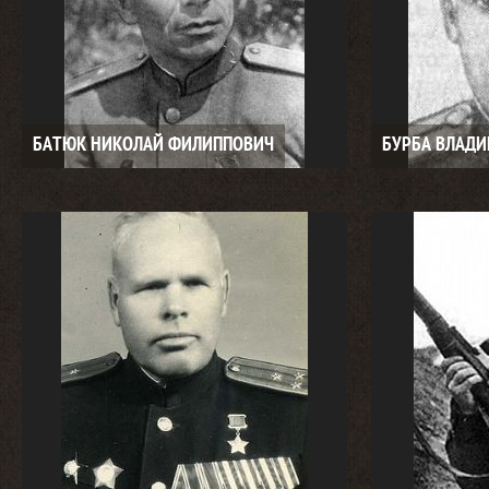
БАТЮК НИКОЛАЙ ФИЛИППОВИЧ
БУРБА ВЛАД