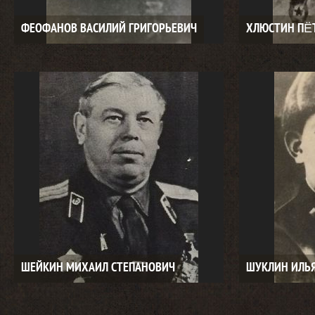
ФЕОФАНОВ ВАСИЛИЙ ГРИГОРЬЕВИЧ
ХЛЮСТИН ПЁ
ШЕЙКИН МИХАИЛ СТЕПАНОВИЧ
ШУКЛИН ИЛЬ